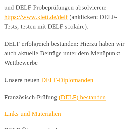
und DELF-Probeprüfungen absolvieren:
https://www.klett.de/delf
(anklicken: DELF-
Tests, testen mit DELF scolaire).
DELF erfolgreich bestanden: Hierzu haben wir
auch aktuelle Beiträge unter dem Menüpunkt
Wettbewerbe
Unsere neuen
DELF-Diplomanden
Französisch-Prüfung
(DELF) bestanden
Links und Materialien