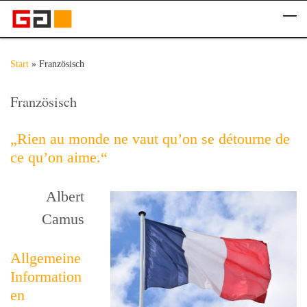
Zum Inhalt springen
Me
Start
»
Französisch
Französisch
„Rien au monde ne vaut qu’on se détourne de
ce qu’on aime.“
Albert
Camus
Allgemeine
Information
en