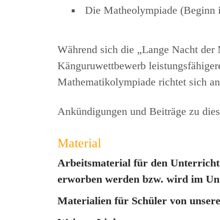
Die Matheolympiade (Beginn
Während sich die „Lange Nacht der M
Känguruwettbewerb leistungsfähigere
Mathematikolympiade richtet sich an
Ankündigungen und Beiträge zu diese
Material
Arbeitsmaterial für den Unterric
erworben werden bzw. wird im Unte
Materialien für Schüler von unse