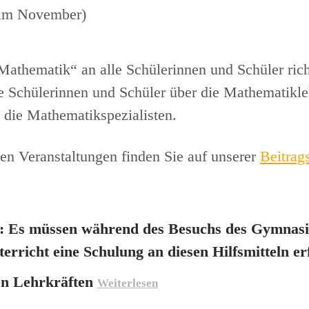
 im November)
athematik“ an alle Schülerinnen und Schüler ric
 Schülerinnen und Schüler über die Mathematikleh
 die Mathematikspezialisten.
n Veranstaltungen finden Sie auf unserer
Beitrags
ht: Es müssen während des Besuchs des Gymnasi
rricht eine Schulung an diesen Hilfsmitteln er
ren Lehrkräften