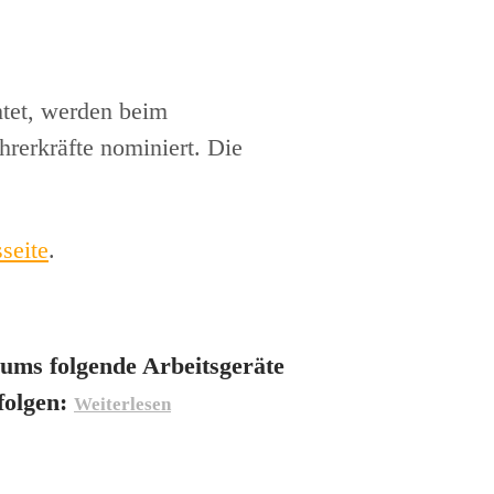
htet, werden beim
rerkräfte nominiert. Die
seite
.
ums folgende Arbeitsgeräte
folgen: