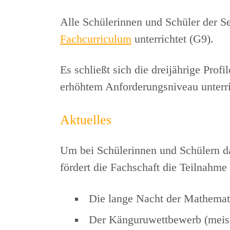
Alle Schülerinnen und Schüler der S
Fachcurriculum
unterrichtet (G9).
Es schließt sich die dreijährige Prof
erhöhtem Anforderungsniveau unterri
Aktuelles
Um bei Schülerinnen und Schülern da
fördert die Fachschaft die Teilnahm
Die lange Nacht der Mathema
Der Känguruwettbewerb (meis