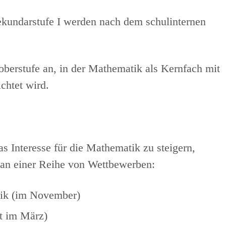
ekundarstufe I werden nach dem schulinternen
iloberstufe an, in der Mathematik als Kernfach mit
chtet wird.
s Interesse für die Mathematik zu steigern,
e an einer Reihe von Wettbewerben:
tik (im November)
t im März)