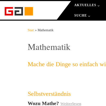
AKTUELLES
Zum Inhalt springen
SUCHE
Start
»
Mathematik
Mathematik
Mache die Dinge so einfach wie 
Selbstverständnis
Wozu Mathe?