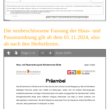
Die neubeschlossene Fassung der Haus- und
Pausenordnung gilt ab dem 01.11.2024, also
ab nach den Herbstferien.
Page
1
/
6
Zoom
100%