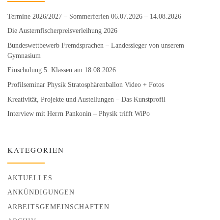
Termine 2026/2027 – Sommerferien 06.07.2026 – 14.08.2026
Die Austernfischer­preisverleihung 2026
Bundeswett­bewerb Fremdsprachen – Landessieger von unserem
Gymnasium
Einschulung 5. Klassen am 18.08.2026
Profilseminar Physik Stratosphären­ballon Video + Fotos
Kreativität, Projekte und Austellungen – Das Kunstprofil
Interview mit Herrn Pankonin – Physik trifft WiPo
KATEGORIEN
AKTUELLES
ANKÜNDIGUNGEN
ARBEITSGEMEINSCHAFTEN