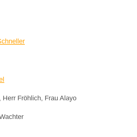
Schneller
el
 Herr Fröhlich, Frau Alayo
-Wachter