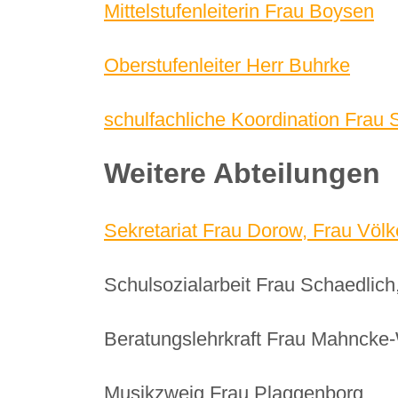
Mittelstufenleiterin Frau Boysen
Oberstufenleiter Herr Buhrke
schulfachliche Koordination Frau 
Weitere Abteilungen
Sekretariat Frau Dorow, Frau Völk
Schulsozialarbeit Frau Schaedlich,
Beratungslehrkraft Frau Mahncke
Musikzweig Frau Plaggenborg