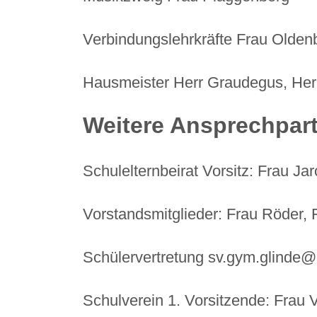
Verbindungslehrkräfte Frau Oldenb
Hausmeister Herr Graudegus, Herr
Weitere Ansprechpar
Schulelternbeirat Vorsitz: Frau Jar
Vorstandsmitglieder: Frau Röder, 
Schülervertretung
sv.gym.glinde
Schulverein 1. Vorsitzende: Frau 