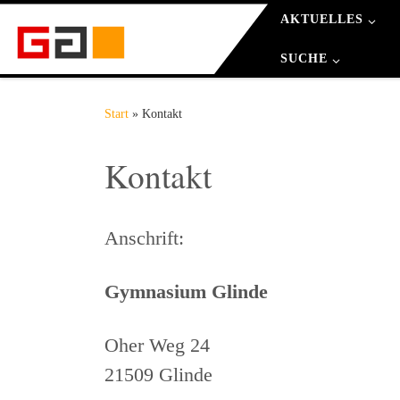
AKTUELLES
Zum Inhalt springen
SUCHE
Start
»
Kontakt
Kontakt
Anschrift:
Gymnasium Glinde
Oher Weg 24
21509 Glinde