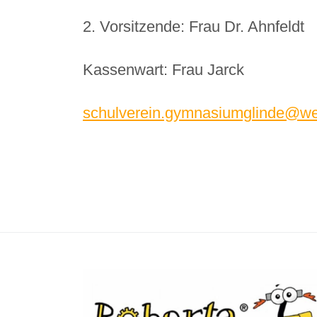
2. Vorsitzende: Frau Dr. Ahnfeldt
Kassenwart: Frau Jarck
schulverein.gymnasiumglinde@w