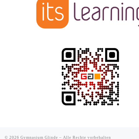
© 2026
Gymnasium Glinde
– Alle Rechte vorbehalten