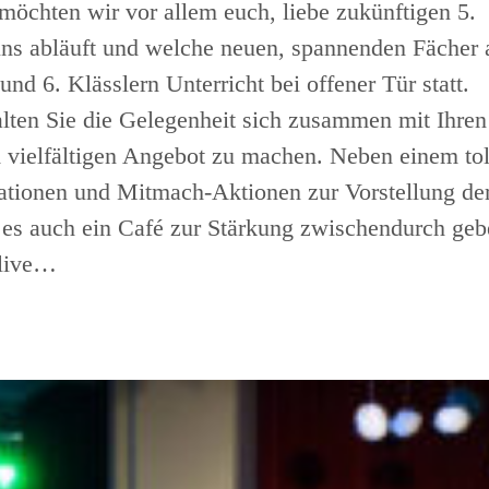
 möchten wir vor allem euch, liebe zukünftigen 5.
 uns abläuft und welche neuen, spannenden Fächer 
und 6. Klässlern Unterricht bei offener Tür statt.
lten Sie die Gelegenheit sich zusammen mit Ihren
 vielfältigen Angebot zu machen. Neben einem tol
ationen und Mitmach-Aktionen zur Vorstellung de
 es auch ein Café zur Stärkung zwischendurch geb
 live…