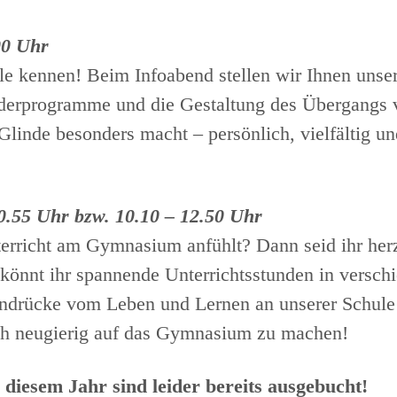
00 Uhr
hule kennen! Beim Infoabend stellen wir Ihnen uns
erprogramme und die Gestaltung des Übergangs vo
nde besonders macht – persönlich, vielfältig und
10.55 Uhr bzw. 10.10 – 12.50 Uhr
nterricht am Gymnasium anfühlt? Dann seid ihr her
könnt ihr spannende Unterrichtsstunden in versch
indrücke vom Leben und Lernen an unserer Schule
ch neugierig auf das Gymnasium zu machen!
 diesem Jahr sind leider bereits ausgebucht!