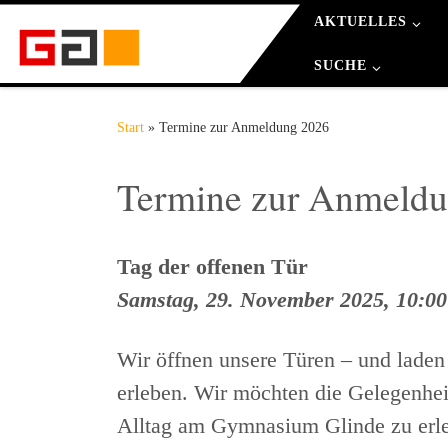
AKTUELLES
Zum Inhalt springen
SUCHE
Start
»
Termine zur Anmeldung 2026
Termine zur Anmeld
Tag der offenen Tür
Samstag, 29. November 2025, 10:00
Wir öffnen unsere Türen – und laden
erleben. Wir möchten die Gelegenheit
Alltag am Gymnasium Glinde zu erle