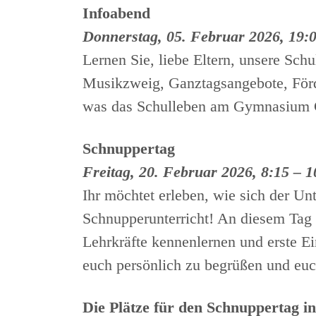
Infoabend
Donnerstag, 05. Februar 2026, 19:
Lernen Sie, liebe Eltern, unsere Sc
Musikzweig, Ganztagsangebote, Förd
was das Schulleben am Gymnasium Gli
Schnuppertag
Freitag, 20. Februar 2026, 8:15 – 
Ihr möchtet erleben, wie sich der U
Schnupperunterricht! An diesem Tag 
Lehrkräfte kennenlernen und erste E
euch persönlich zu begrüßen und eu
Die Plätze für den Schnuppertag in