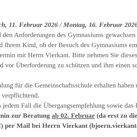
ch, 11. Februar 2026 / Montag, 16. Februar 202
ind den Anforderungen des Gymnasiums gewachsen is
nd Ihrem Kind, ob der Besuch des Gymnasiums em
stermin mit Herrn Vierkant. Bitte nehmen Sie diese
d vor Überforderung zu schützen und ihm einen s
ehlung für die Gemeinschaftsschule erhalten hab
 verpflichtend.
n jedem Fall die Übergangsempfehlung sowie das l
ermin zur Beratung
ab 02. Februar
(da erst zu di
 per Mail bei Herrn Vierkant (bjoern.vierkant