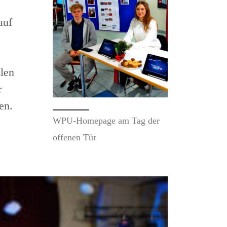
auf
len
r
en.
WPU-Homepage am Tag der
offenen Tür