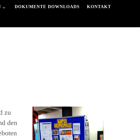
N
DOKUMENTE DOWNLOADS
KONTAKT
d zu
und den
eboten