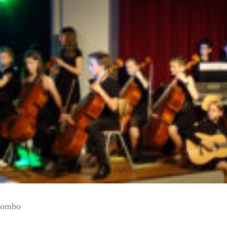
sCombo