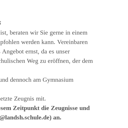
6
t, beraten wir Sie gerne in einem
pfohlen werden kann. Vereinbaren
s Angebot ernst, da es unser
chulischen Weg zu eröffnen, der dem
en und dennoch am Gymnasium
etzte Zeugnis mit.
esem Zeitpunkt die Zeugnisse und
@landsh.schule.de) an.