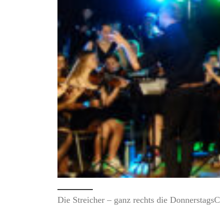
Die Streicher – ganz rechts die Donnerstag