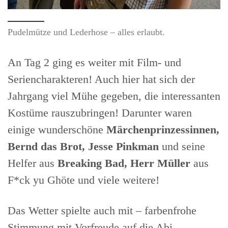
Pudelmütze und Lederhose – alles erlaubt.
An Tag 2 ging es weiter mit Film- und
Seriencharakteren! Auch hier hat sich der
Jahrgang viel Mühe gegeben, die interessanten
Kostüme rauszubringen! Darunter waren
einige wunderschöne
Märchenprinzessinnen,
Bernd das Brot, Jesse Pinkman
und seine
Helfer aus
Breaking Bad,
Herr Müller
aus
F*ck yu Ghöte und viele weitere!
Das Wetter spielte auch mit – farbenfrohe
Stimmung mit Vorfreude auf die Abi-