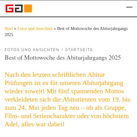
Zum Inhalt springen
Me
Start
»
Fotos und Ansichten
»
Best of Mottowoche des Abiturjahrgangs
2025
FOTOS UND ANSICHTEN
STARTSEITE
Best of Mottowoche des Abiturjahrgangs 2025
Nach den letzten schriftlichen Abitur
Prüfungen ist es für unseren Abiturjahrgang
wieder soweit! Mit fünf spannenden Mottos
verkleideten sich die Abiturienten vom 19. bis
zum 24. Mai jeden Tag neu – ob als Gruppe,
Film- und Seriencharakter oder von höchstem
Adel, alles war dabei!