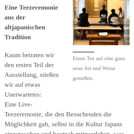
Eine Teezeremonie
aus der
altjapanischen
Tradition
Kaum betraten wir
Einen Tee auf eine ganz
den ersten Teil der
neue Art und Weise
Ausstellung, stießen
genießen.
wir auf etwas
Unerwartetes:
Eine Live-
Teezeremonie, die den Besuchenden die
Möglichkeit gab, selbst in die Kultur Japans
einzutauchen und hautnah mitzuerleben, was