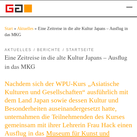
Zum Inhalt springen
Me
Start
»
Aktuelles
»
Eine Zeitreise in die alte Kultur Japans – Ausflug in
das MKG
AKTUELLES
BERICHTE
STARTSEITE
Eine Zeitreise in die alte Kultur Japans – Ausflug
in das MKG
Nachdem sich der WPU-Kurs „Asiatische
Kulturen und Gesellschaften“ ausführlich mit
dem Land Japan sowie dessen Kultur und
Besonderheiten auseinandergesetzt hatte,
unternahmen die Teilnehmenden des Kurses
gemeinsam mit ihrer Lehrerin Frau Hack einen
Ausflug in das
Museum für Kunst und