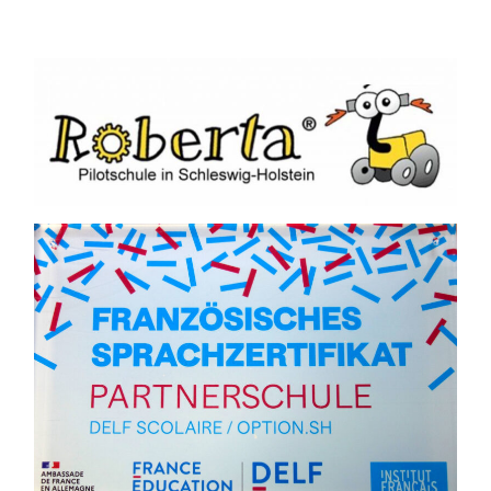
INTERESSE AN BIO UND NATUR? QUIZ ÜBER GRÜNSP