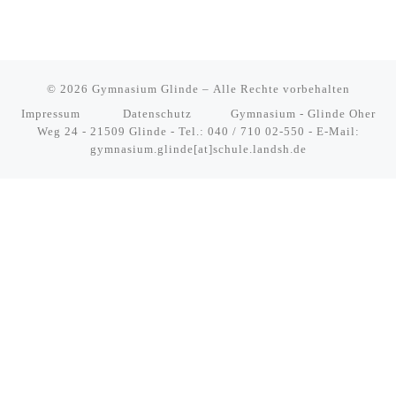
© 2026
Gymnasium Glinde
– Alle Rechte vorbehalten
Impressum
Datenschutz
Gymnasium - Glinde Oher
Weg 24 - 21509 Glinde - Tel.: 040 / 710 02-550 - E-Mail:
gymnasium.glinde[at]schule.landsh.de