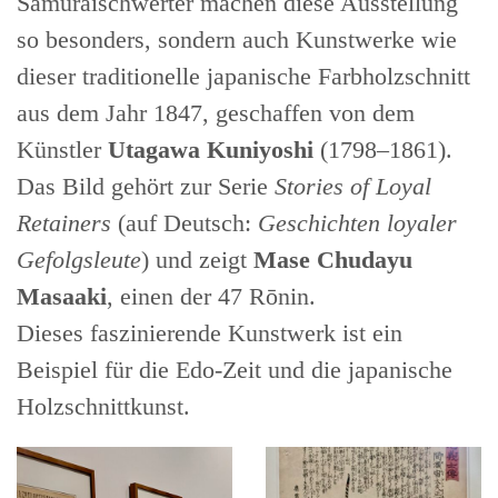
Samuraischwerter machen diese Ausstellung
so besonders, sondern auch Kunstwerke wie
dieser traditionelle japanische Farbholzschnitt
aus dem Jahr 1847, geschaffen von dem
Künstler
Utagawa Kuniyoshi
(1798–1861).
Das Bild gehört zur Serie
Stories of Loyal
Retainers
(auf Deutsch:
Geschichten loyaler
Gefolgsleute
) und zeigt
Mase Chudayu
Masaaki
, einen der 47 Rōnin.
Dieses faszinierende Kunstwerk ist ein
Beispiel für die Edo-Zeit und die japanische
Holzschnittkunst.