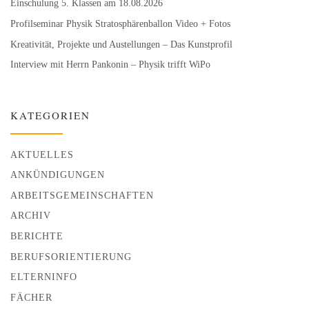
Einschulung 5. Klassen am 18.08.2026
Profilseminar Physik Stratosphären­ballon Video + Fotos
Kreativität, Projekte und Austellungen – Das Kunstprofil
Interview mit Herrn Pankonin – Physik trifft WiPo
KATEGORIEN
AKTUELLES
ANKÜNDIGUNGEN
ARBEITSGEMEINSCHAFTEN
ARCHIV
BERICHTE
BERUFSORIENTIERUNG
ELTERNINFO
FÄCHER