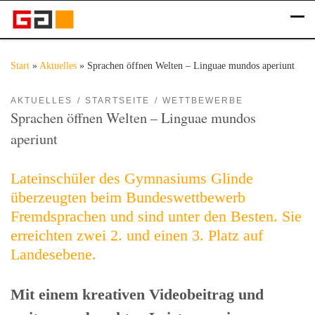
Zum Inhalt springen
Me
Start
»
Aktuelles
»
Sprachen öffnen Welten – Linguae mundos aperiunt
AKTUELLES
STARTSEITE
WETTBEWERBE
Sprachen öffnen Welten – Linguae mundos
aperiunt
Lateinschüler des Gymnasiums Glinde
überzeugten beim Bundeswettbewerb
Fremdsprachen und sind unter den Besten. Sie
erreichten zwei 2. und einen 3. Platz auf
Landesebene.
Mit einem kreativen Videobeitrag und