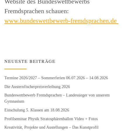
Website des Bundeswettbewerbs
Fremdsprachen schauen:
www.bundeswettbewerb-fremdsprachen.de
NEUESTE BEITRÄGE
Termine 2026/2027 – Sommerferien 06.07.2026 – 14.08.2026
Die Austernfischer­preisverleihung 2026
Bundeswett­bewerb Fremdsprachen – Landessieger von unserem
Gymnasium
Einschulung 5. Klassen am 18.08.2026
Profilseminar Physik Stratosphären­ballon Video + Fotos
Kreativität, Projekte und Austellungen – Das Kunstprofil