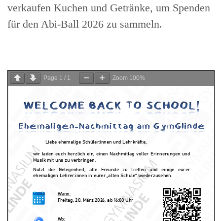
verkaufen Kuchen und Getränke, um Spenden
für den Abi-Ball 2026 zu sammeln.
Page
1
/
1
Zoom
100%