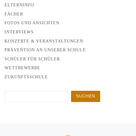
ELTERNINFO
FÄCHER
FOTOS UND ANSICHTEN
INTERVIEWS
KONZERTE & VERANSTALTUNGEN
PRÄVENTION AN UNSERER SCHULE
SCHÜLER FÜR SCHÜLER
WETTBEWERBE
ZUKUNFTSSCHULE
Suchen
SUCHEN
Beitragsnavigation
Vorheriger Beitrag