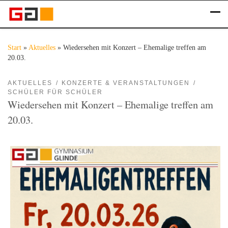
Zum Inhalt springen
Me
Start
»
Aktuelles
»
Wiedersehen mit Konzert – Ehemalige treffen am
20.03.
AKTUELLES
KONZERTE & VERANSTALTUNGEN
SCHÜLER FÜR SCHÜLER
Wiedersehen mit Konzert – Ehemalige treffen am
20.03.