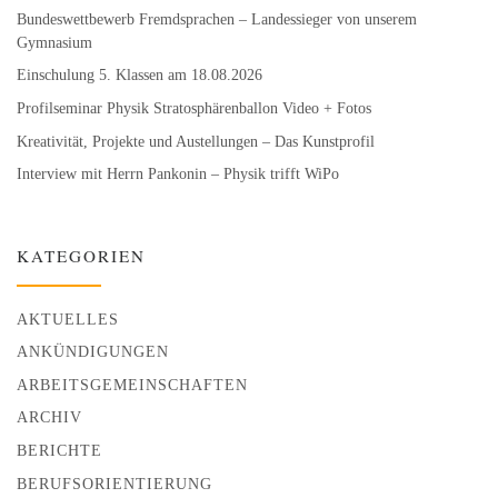
Bundeswett­bewerb Fremdsprachen – Landessieger von unserem
Gymnasium
Einschulung 5. Klassen am 18.08.2026
Profilseminar Physik Stratosphären­ballon Video + Fotos
Kreativität, Projekte und Austellungen – Das Kunstprofil
Interview mit Herrn Pankonin – Physik trifft WiPo
KATEGORIEN
AKTUELLES
ANKÜNDIGUNGEN
ARBEITSGEMEINSCHAFTEN
ARCHIV
BERICHTE
BERUFSORIENTIERUNG