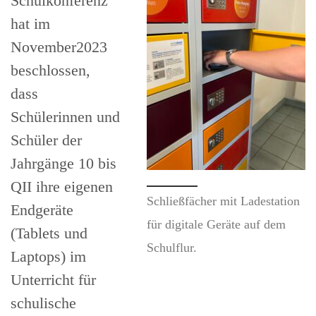
Schulkonferenz
hat im
November2023
beschlossen,
dass
Schülerinnen und
Schüler der
Jahrgänge 10 bis
QII ihre eigenen
Schließfächer mit Ladestation
Endgeräte
für digitale Geräte auf dem
(Tablets und
Schulflur.
Laptops) im
Unterricht für
schulische