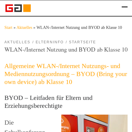
Zum Inhalt springen
Me
Start
»
Aktuelles
»
WLAN-/Internet Nutzung und BYOD ab Klasse 10
AKTUELLES
ELTERNINFO
STARTSEITE
WLAN-/Internet Nutzung und BYOD ab Klasse 10
Allgemeine WLAN-/Internet Nutzungs- und
Mediennutzungsordnung – BYOD (Bring your
own device) ab Klasse 10
BYOD – Leitfaden für Eltern und
Erziehungsberechtigte
Die