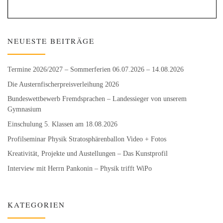
NEUESTE BEITRÄGE
Termine 2026/2027 – Sommerferien 06.07.2026 – 14.08.2026
Die Austernfischer­preisverleihung 2026
Bundeswett­bewerb Fremdsprachen – Landessieger von unserem
Gymnasium
Einschulung 5. Klassen am 18.08.2026
Profilseminar Physik Stratosphären­ballon Video + Fotos
Kreativität, Projekte und Austellungen – Das Kunstprofil
Interview mit Herrn Pankonin – Physik trifft WiPo
KATEGORIEN