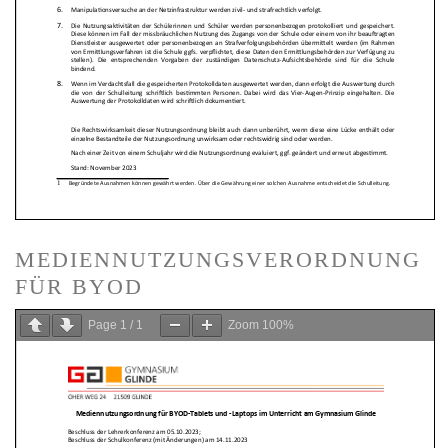
MEDIENNUTZUNGSVERORDNUNG
FÜR BYOD
Page
1
/
1
Zoom
100%