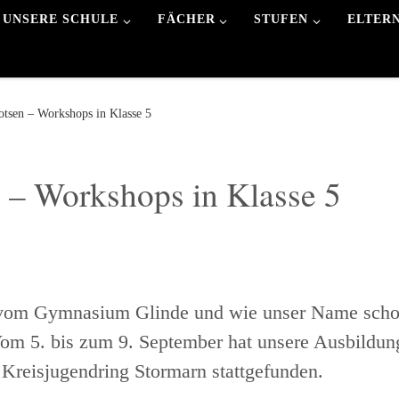
UNSERE SCHULE
FÄCHER
STUFEN
ELTER
otsen – Workshops in Klasse 5
n – Workshops in Klasse 5
om Gymnasium Glinde und wie unser Name sch
 Vom 5. bis zum 9. September hat unsere Ausbildun
Kreisjugendring Stormarn stattgefunden.