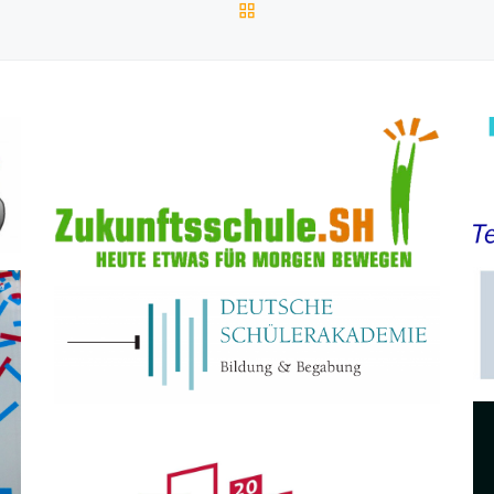
ZURÜCK ZUR BEITRAGSL
TWARD BOUND