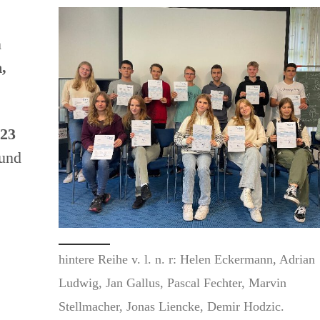
n
,
023
 und
hintere Reihe v. l. n. r: Helen Eckermann, Adrian
Ludwig, Jan Gallus, Pascal Fechter, Marvin
Stellmacher, Jonas Liencke, Demir Hodzic.