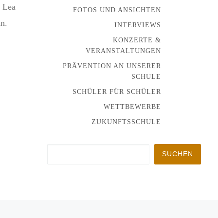
, Lea
FOTOS UND ANSICHTEN
n.
INTERVIEWS
KONZERTE &
VERANSTALTUNGEN
PRÄVENTION AN UNSERER
SCHULE
SCHÜLER FÜR SCHÜLER
WETTBEWERBE
ZUKUNFTSSCHULE
Suchen
SUCHEN
Nä