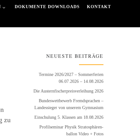
N
DOKUMENTE DOWNLOADS
KONTAKT
NEUESTE BEITRÄGE
Termine 2026/2027 – Sommerferien
06.07.2026 – 14.08.2026
Die Austernfischer­preisverleihung 2026
Bundeswett­bewerb Fremdsprachen –
Landessieger von unserem Gymnasium
on
Einschulung 5. Klassen am 18.08.2026
g zu
Profilseminar Physik Stratosphären­
ballon Video + Fotos