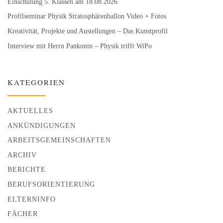
Einschulung 5. Klassen am 18.08.2026
Profilseminar Physik Stratosphären­ballon Video + Fotos
Kreativität, Projekte und Austellungen – Das Kunstprofil
Interview mit Herrn Pankonin – Physik trifft WiPo
KATEGORIEN
AKTUELLES
ANKÜNDIGUNGEN
ARBEITSGEMEINSCHAFTEN
ARCHIV
BERICHTE
BERUFSORIENTIERUNG
ELTERNINFO
FÄCHER