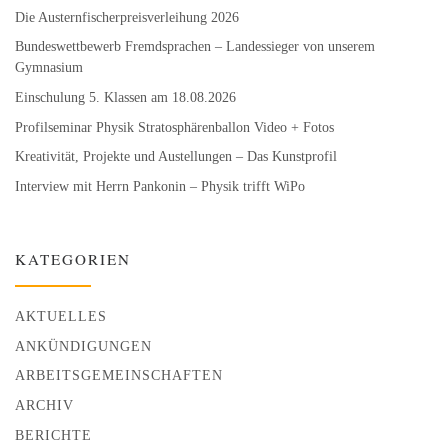
Die Austernfischer­preisverleihung 2026
Bundeswett­bewerb Fremdsprachen – Landessieger von unserem
Gymnasium
Einschulung 5. Klassen am 18.08.2026
Profilseminar Physik Stratosphären­ballon Video + Fotos
Kreativität, Projekte und Austellungen – Das Kunstprofil
Interview mit Herrn Pankonin – Physik trifft WiPo
KATEGORIEN
AKTUELLES
ANKÜNDIGUNGEN
ARBEITSGEMEINSCHAFTEN
ARCHIV
BERICHTE