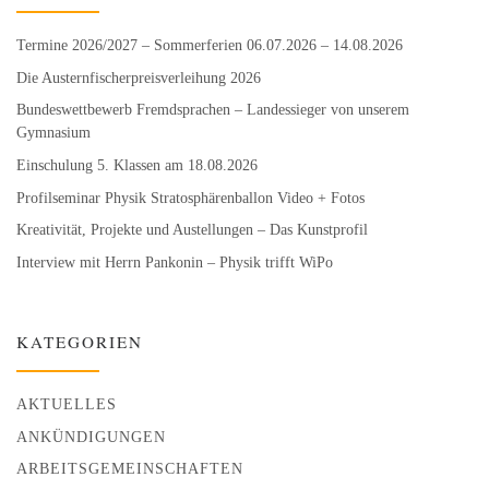
Termine 2026/2027 – Sommerferien 06.07.2026 – 14.08.2026
Die Austernfischer­preisverleihung 2026
Bundeswett­bewerb Fremdsprachen – Landessieger von unserem
Gymnasium
Einschulung 5. Klassen am 18.08.2026
Profilseminar Physik Stratosphären­ballon Video + Fotos
Kreativität, Projekte und Austellungen – Das Kunstprofil
Interview mit Herrn Pankonin – Physik trifft WiPo
KATEGORIEN
AKTUELLES
ANKÜNDIGUNGEN
ARBEITSGEMEINSCHAFTEN